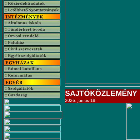
SAJTÓKÖZLEMÉNY
2026. június 18.