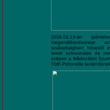
2026.03.13-án (pénte
megemlékezésünket a
szabadságharc hőseiről é
ismét színvonalas és me
szépen a felkészítést Szur
Tóth Petronella tanárnőkne