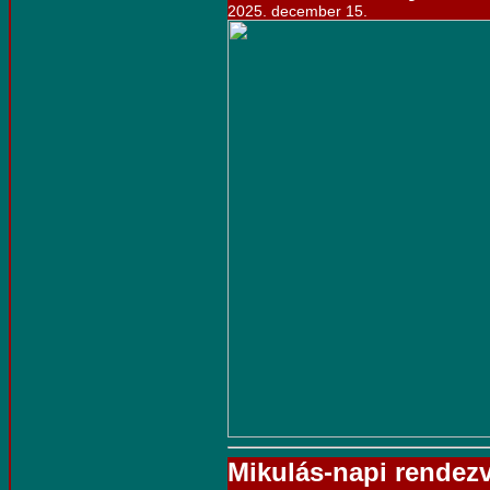
2025. december 15.
Mikulás-napi rendez