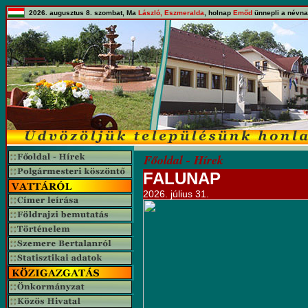
2026. augusztus 8. szombat, Ma
László, Eszmeralda
, holnap
Emőd
ünnepli a névna
Főoldal - Hírek
FALUNAP
2026. július 31.