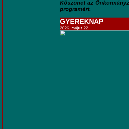
Köszönet az Önkormányza
programért.
GYEREKNAP
2026. május 22.