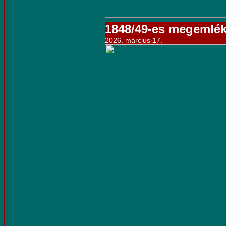
1848/49-es megemlé
2026. március 17.