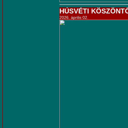
HÚSVÉTI KÖSZÖNT
2026. április 02.