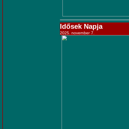
Idősek Napja
2025. november 7.