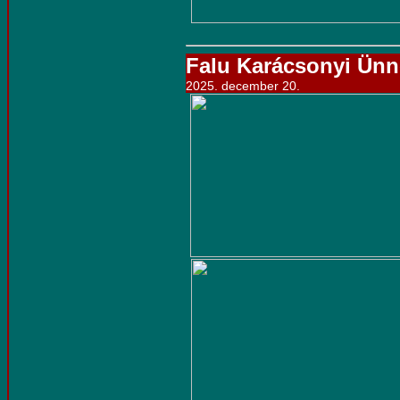
Falu Karácsonyi Ün
2025. december 20.