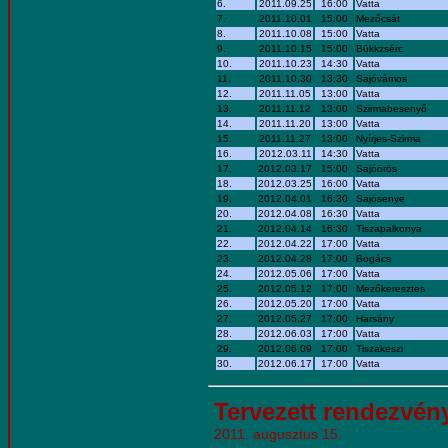
6.
2011.09.25
16:00
Vatta
7.
2011.10.01
15:00
Mezőcsát
8.
2011.10.08
15:00
Vatta
9.
2011.10.15
15:00
Bükkzsérc
10.
2011.10.23
14:30
Vatta
11.
2011.10.30
13:30
Sajóvámos
12.
2011.11.05
13:00
Vatta
13.
2011.11.12
13:00
Szirmabesenyő
14.
2011.11.20
13:00
Vatta
15.
2011.11.27
13:00
Nyírjes-Szirma
16.
2012.03.11
14:30
Vatta
17.
2012.03.17
15:00
Sajóörös
18.
2012.03.25
16:00
Vatta
19.
2012.04.01
16:30
Sajósenye
20.
2012.04.08
16:30
Vatta
21.
2012.04.14
16:30
Tiszapalkonya
22.
2012.04.22
17:00
Vatta
23.
2012.04.28
17:00
Bogács
24.
2012.05.06
17:00
Vatta
25.
2012.05.12
17:00
Mezőkeresztes
26.
2012.05.20
17:00
Vatta
27.
2012.05.27
17:00
Harsány
28.
2012.06.03
17:00
Vatta
29.
2012.06.09
17:00
Tiszakeszi
30.
2012.06.17
17:00
Vatta
Tervezett rendezvén
2011. augusztus 15.