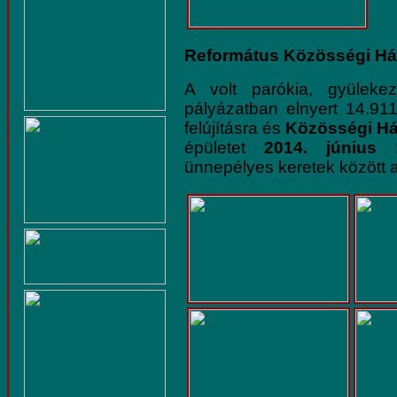
Református Közösségi Há
A volt parókia, gyüleke
pályázatban elnyert 14.91
felújításra és
Közösségi H
épületet
2014. június
ünnepélyes keretek között av