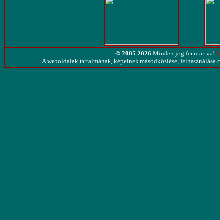
© 2005-2026
Minden jog fenntartva!
M
A weboldalak tartalmának, képeinek másodközlése, felhasználása cs