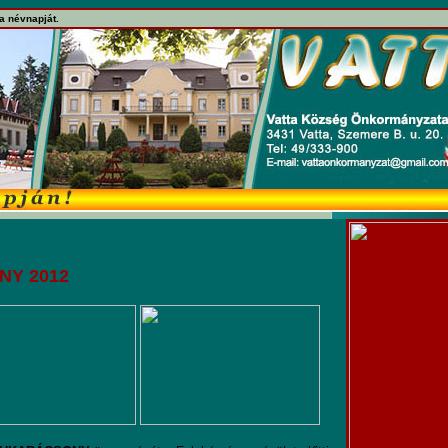
a névnapját.
ONY 2012