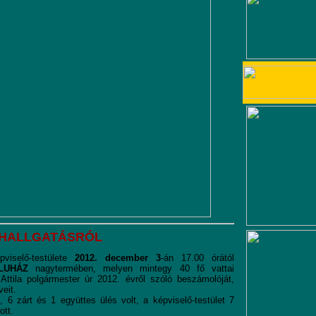
GHALLGATÁSRÓL
viselő-testülete
2012. december 3
-án 17.00 órától
LUHÁZ
nagytermében, melyen mintegy 40 fő vattai
Attila polgármester úr 2012. évről szóló beszámolóját,
eit.
 6 zárt és 1 együttes ülés volt, a képviselő-testület 7
ott.