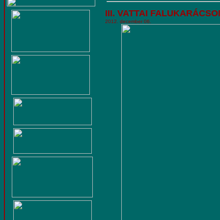
III. VATTAI FALUKARÁCS
2012. december 06.