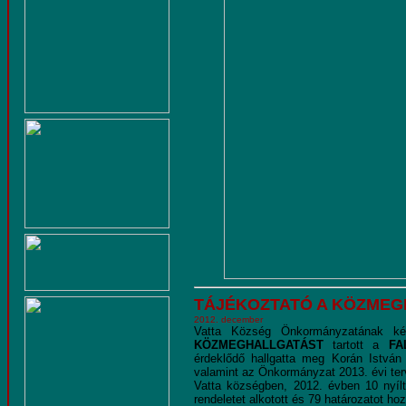
TÁJÉKOZTATÓ A KÖZME
2012. december
Vatta Község Önkormányzatának kép
KÖZMEGHALLGATÁST
tartott a
FA
érdeklődő hallgatta meg Korán István 
valamint az Önkormányzat 2013. évi terv
Vatta községben, 2012. évben 10 nyílt,
rendeletet alkotott és 79 határozatot hoz