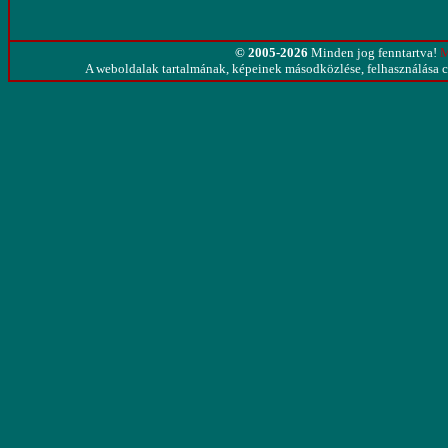
© 2005-2026
Minden jog fenntartva!
M
A weboldalak tartalmának, képeinek másodközlése, felhasználása cs