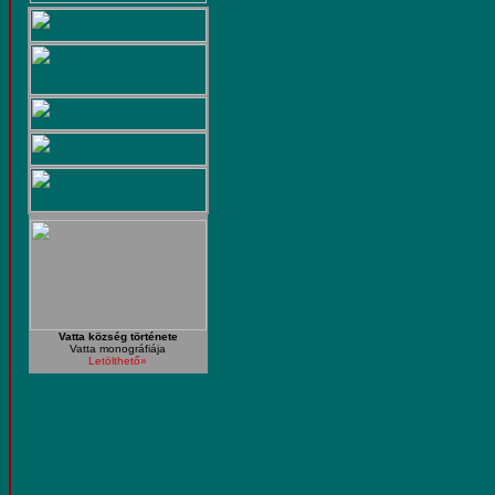
Vatta község története
Vatta monográfiája
Letölthető»