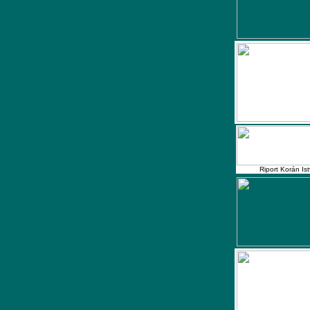
Riport Korán Is