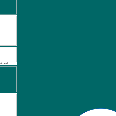
tvánnal