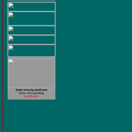
Vatta község története
Vatta monográfiája
Letölthető»