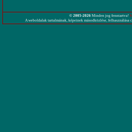
© 2005-2026
Minden jog fenntartva!
M
A weboldalak tartalmának, képeinek másodközlése, felhasználása cs