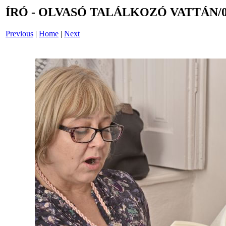
ÍRÓ - OLVASÓ TALÁLKOZÓ VATTÁN/0
Previous
|
Home
|
Next