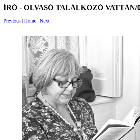
ÍRÓ - OLVASÓ TALÁLKOZÓ VATTÁN/07
Previous
|
Home
|
Next