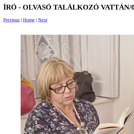
ÍRÓ - OLVASÓ TALÁLKOZÓ VATTÁN/0
Previous
|
Home
|
Next