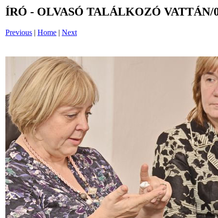
ÍRÓ - OLVASÓ TALÁLKOZÓ VATTÁN/0
Previous
|
Home
|
Next