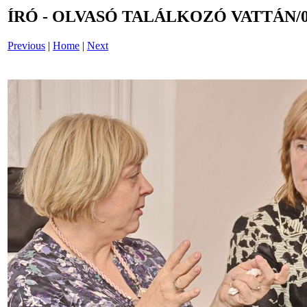
ÍRÓ - OLVASÓ TALÁLKOZÓ VATTÁN/0
Previous
|
Home
|
Next