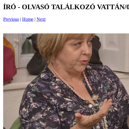
ÍRÓ - OLVASÓ TALÁLKOZÓ VATTÁN/0
Previous
|
Home
|
Next