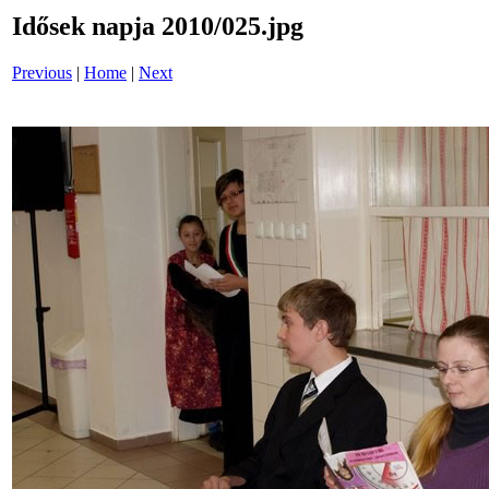
Idősek napja 2010/025.jpg
Previous
|
Home
|
Next