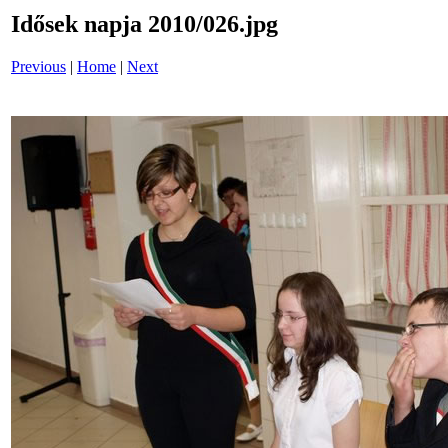
Idősek napja 2010/026.jpg
Previous
|
Home
|
Next