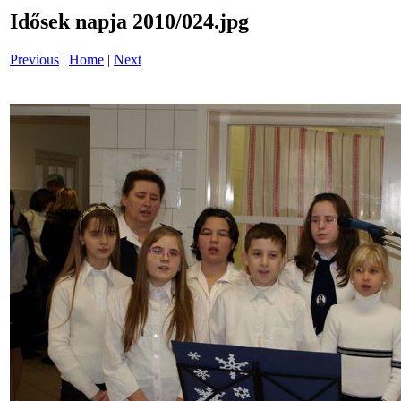
Idősek napja 2010/024.jpg
Previous
|
Home
|
Next