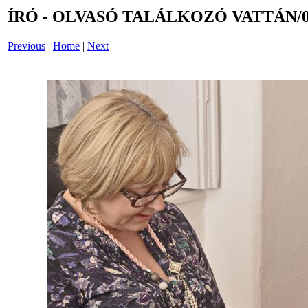
ÍRÓ - OLVASÓ TALÁLKOZÓ VATTÁN/0
Previous
|
Home
|
Next