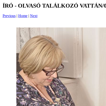
ÍRÓ - OLVASÓ TALÁLKOZÓ VATTÁN/0
Previous
|
Home
|
Next