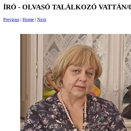
ÍRÓ - OLVASÓ TALÁLKOZÓ VATTÁN/0
Previous
|
Home
|
Next