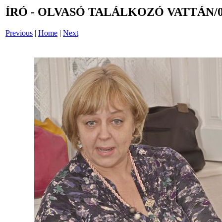
ÍRÓ - OLVASÓ TALÁLKOZÓ VATTÁN/0
Previous
|
Home
|
Next