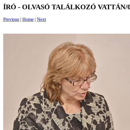
ÍRÓ - OLVASÓ TALÁLKOZÓ VATTÁN/0
Previous
|
Home
|
Next