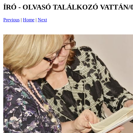
ÍRÓ - OLVASÓ TALÁLKOZÓ VATTÁN/0
Previous
|
Home
|
Next