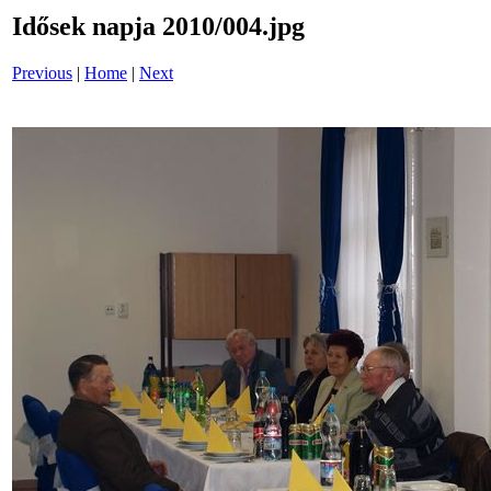
Idősek napja 2010/004.jpg
Previous
|
Home
|
Next