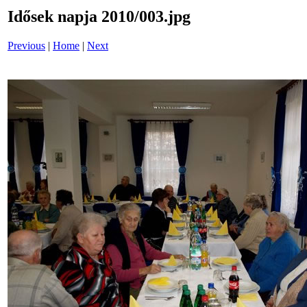
Idősek napja 2010/003.jpg
Previous
|
Home
|
Next