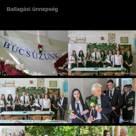
Ballagási ünnepség