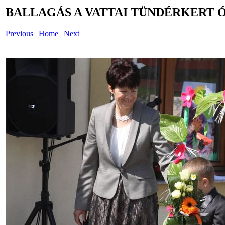
BALLAGÁS A VATTAI TÜNDÉRKERT 
Previous
|
Home
|
Next