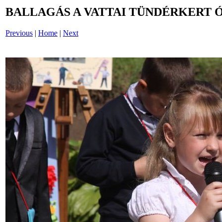
BALLAGÁS A VATTAI TÜNDÉRKERT 
Previous
|
Home
|
Next