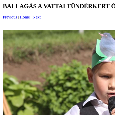
BALLAGÁS A VATTAI TÜNDÉRKERT 
Previous
|
Home
|
Next