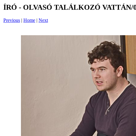
ÍRÓ - OLVASÓ TALÁLKOZÓ VATTÁN/0
Previous
|
Home
|
Next