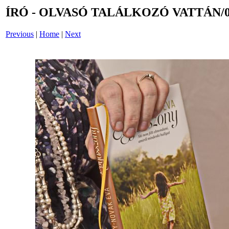
ÍRÓ - OLVASÓ TALÁLKOZÓ VATTÁN/0
Previous
|
Home
|
Next