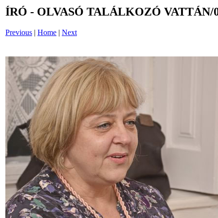
ÍRÓ - OLVASÓ TALÁLKOZÓ VATTÁN/0
Previous
|
Home
|
Next