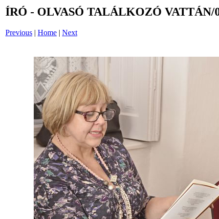
ÍRÓ - OLVASÓ TALÁLKOZÓ VATTÁN/0
Previous
|
Home
|
Next