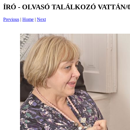
ÍRÓ - OLVASÓ TALÁLKOZÓ VATTÁN/0
Previous
|
Home
|
Next