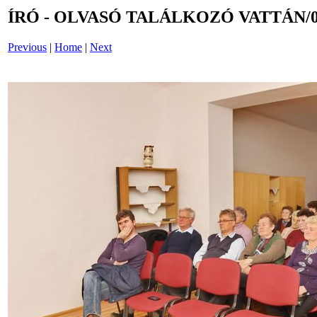
ÍRÓ - OLVASÓ TALÁLKOZÓ VATTÁN/0
Previous
|
Home
|
Next