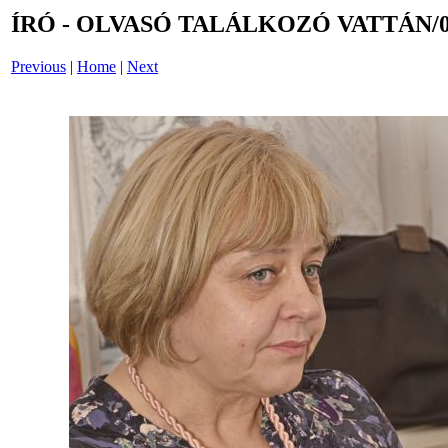
ÍRÓ - OLVASÓ TALÁLKOZÓ VATTÁN/0
Previous
|
Home
|
Next