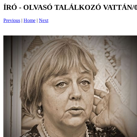
ÍRÓ - OLVASÓ TALÁLKOZÓ VATTÁN/04
Previous
|
Home
|
Next