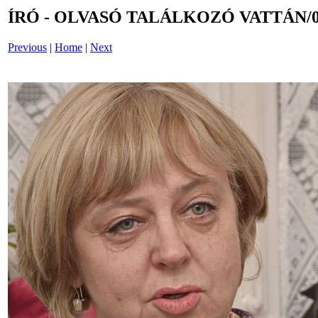
ÍRÓ - OLVASÓ TALÁLKOZÓ VATTÁN/0
Previous
|
Home
|
Next