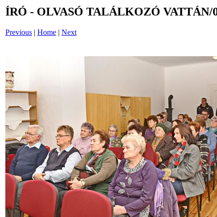
ÍRÓ - OLVASÓ TALÁLKOZÓ VATTÁN/0
Previous
|
Home
|
Next