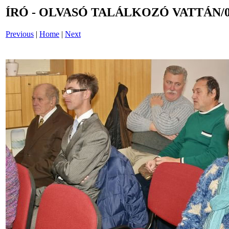
ÍRÓ - OLVASÓ TALÁLKOZÓ VATTÁN/0
Previous
|
Home
|
Next