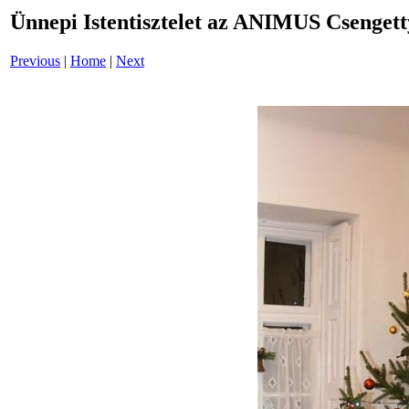
Ünnepi Istentisztelet az ANIMUS Csenget
Previous
|
Home
|
Next