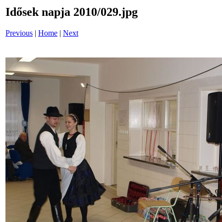
Idősek napja 2010/029.jpg
Previous
|
Home
|
Next