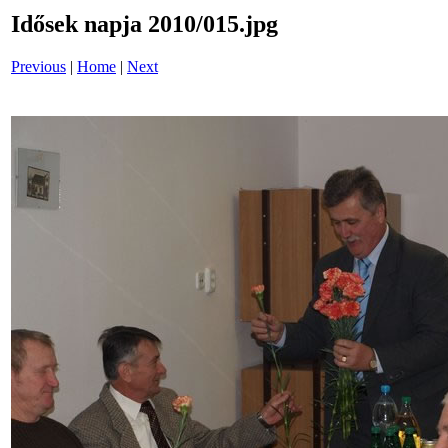
Idősek napja 2010/015.jpg
Previous
|
Home
|
Next