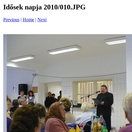
Idősek napja 2010/010.JPG
Previous
|
Home
|
Next